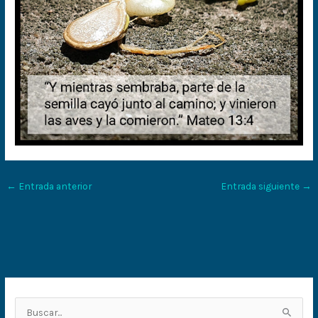
←
Entrada anterior
Entrada siguiente
→
B