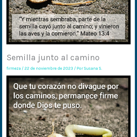
Semilla junto al camino
firmeza
/
22 de noviembre de 2023
/ Por
Susana S.