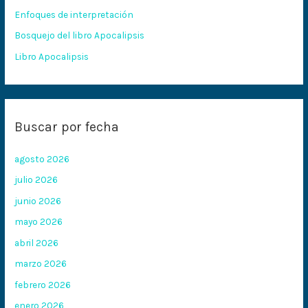
Enfoques de interpretación
r
:
Bosquejo del libro Apocalipsis
Libro Apocalipsis
Buscar por fecha
agosto 2026
julio 2026
junio 2026
mayo 2026
abril 2026
marzo 2026
febrero 2026
enero 2026