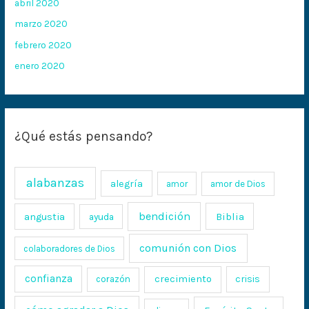
abril 2020
marzo 2020
febrero 2020
enero 2020
¿Qué estás pensando?
alabanzas
alegría
amor
amor de Dios
bendición
Biblia
angustia
ayuda
comunión con Dios
colaboradores de Dios
confianza
crecimiento
crisis
corazón