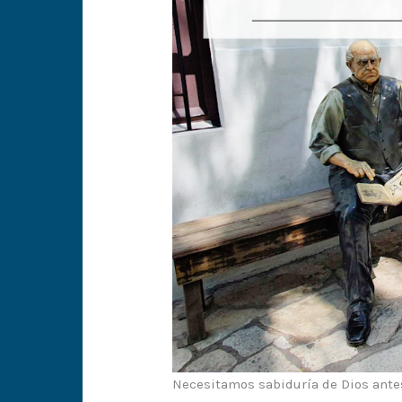
Necesitamos sabiduría de Dios ante