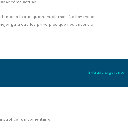
 saber cómo actuar.
tentos a lo que quiera hablarnos. No hay mejor
mejor guía que los principios que nos enseñó a
Entrada siguiente
a publicar un comentario.