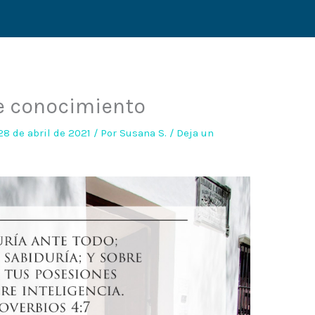
e conocimiento
28 de abril de 2021
/ Por
Susana S.
/
Deja un