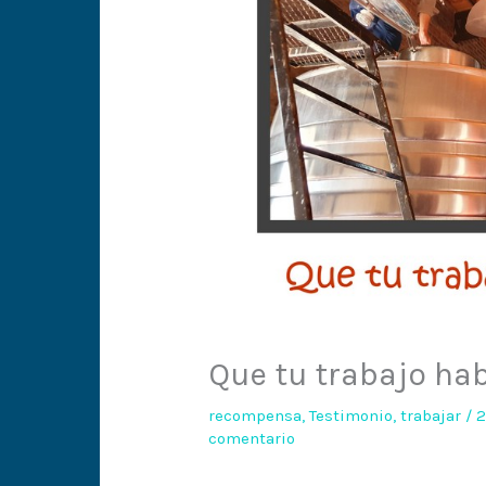
Que tu trabajo hab
recompensa
,
Testimonio
,
trabajar
/
2
comentario