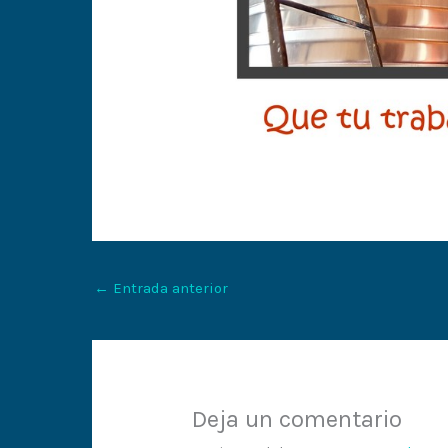
←
Entrada anterior
Deja un comentario