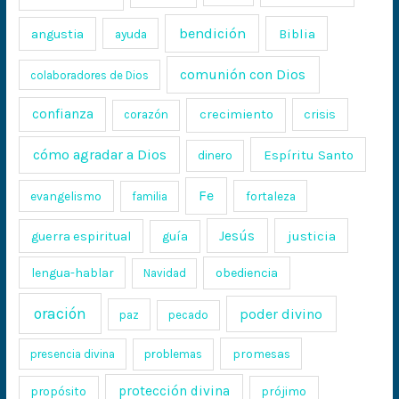
bendición
Biblia
angustia
ayuda
comunión con Dios
colaboradores de Dios
confianza
crecimiento
crisis
corazón
cómo agradar a Dios
Espíritu Santo
dinero
Fe
evangelismo
fortaleza
familia
Jesús
justicia
guerra espiritual
guía
lengua-hablar
obediencia
Navidad
oración
poder divino
paz
pecado
promesas
presencia divina
problemas
protección divina
propósito
prójimo