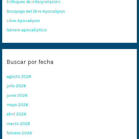
Enfoques de interpretación
o
Bosquejo del libro Apocalipsis
r
:
Libro Apocalipsis
Género apocalíptico
Buscar por fecha
agosto 2026
julio 2026
junio 2026
mayo 2026
abril 2026
marzo 2026
febrero 2026