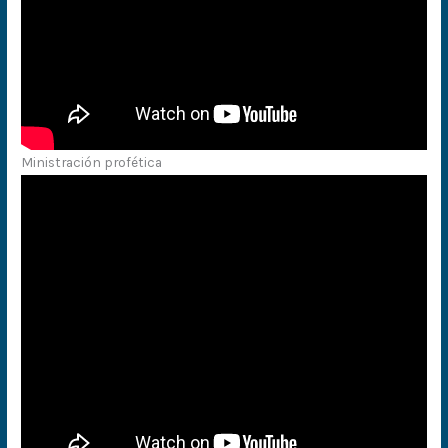
Ministración profética