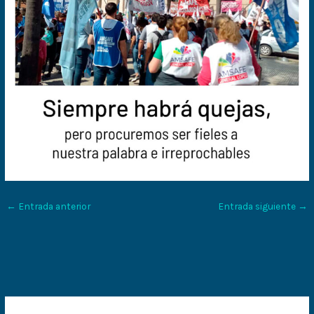
←
Entrada anterior
Entrada siguiente
→