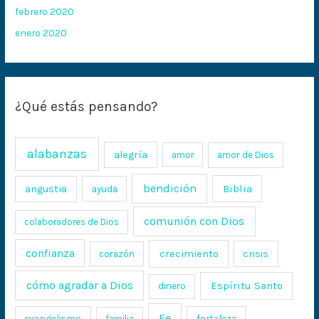
febrero 2020
enero 2020
¿Qué estás pensando?
alabanzas
alegría
amor
amor de Dios
bendición
Biblia
angustia
ayuda
comunión con Dios
colaboradores de Dios
confianza
crecimiento
crisis
corazón
cómo agradar a Dios
Espíritu Santo
dinero
Fe
evangelismo
fortaleza
familia