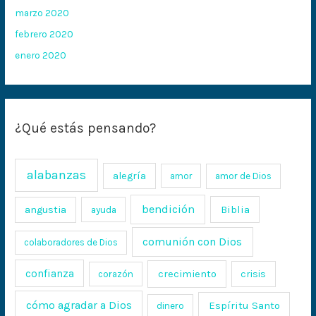
marzo 2020
febrero 2020
enero 2020
¿Qué estás pensando?
alabanzas
alegría
amor
amor de Dios
bendición
Biblia
angustia
ayuda
comunión con Dios
colaboradores de Dios
confianza
crecimiento
crisis
corazón
cómo agradar a Dios
Espíritu Santo
dinero