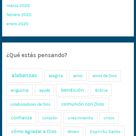
marzo 2020
febrero 2020
enero 2020
¿Qué estás pensando?
alabanzas
alegría
amor
amor de Dios
bendición
Biblia
angustia
ayuda
comunión con Dios
colaboradores de Dios
confianza
crecimiento
crisis
corazón
cómo agradar a Dios
Espíritu Santo
dinero