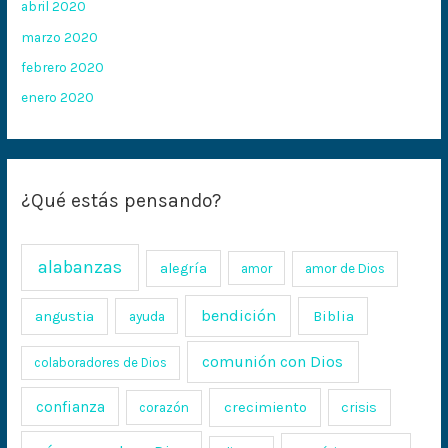
abril 2020
marzo 2020
febrero 2020
enero 2020
¿Qué estás pensando?
alabanzas
alegría
amor
amor de Dios
bendición
Biblia
angustia
ayuda
comunión con Dios
colaboradores de Dios
confianza
crecimiento
crisis
corazón