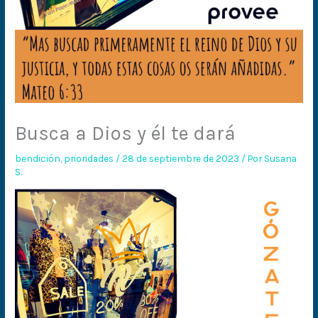
Busca a Dios y él te dará
bendición
,
prioridades
/
28 de septiembre de 2023
/ Por
Susana
S.