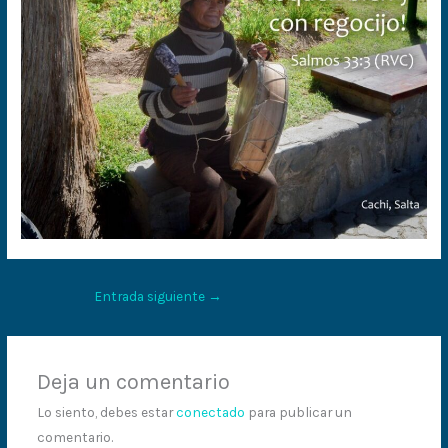
Entrada siguiente
→
Deja un comentario
Lo siento, debes estar
conectado
para publicar un
comentario.