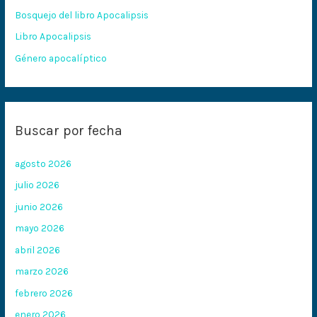
Bosquejo del libro Apocalipsis
r
:
Libro Apocalipsis
Género apocalíptico
Buscar por fecha
agosto 2026
julio 2026
junio 2026
mayo 2026
abril 2026
marzo 2026
febrero 2026
enero 2026