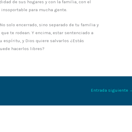
didad de sus hogares y con la familia, con el
ó insoportable para mucha gente.
No solo encerrado, sino separado de tu familia y
 que te rodean. Y encima, estar sentenciado a
 espíritu, y Dios quiere salvarlos ¿Estás
puede hacerlos libres?
Entrada siguiente