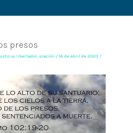
los presos
justicia
,
libertador
,
oración
/
16 de abril de 2020
/