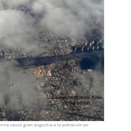
emia causó gran angustia a la población en