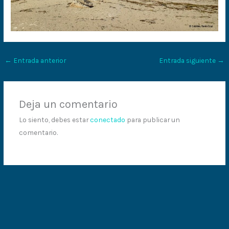
←
Entrada anterior
Entrada siguiente
→
Deja un comentario
Lo siento, debes estar
conectado
para publicar un
comentario.