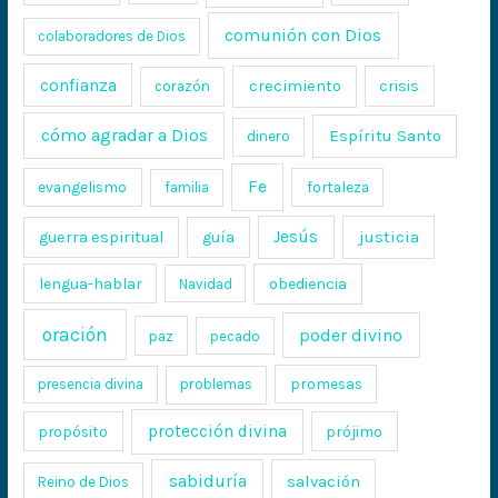
comunión con Dios
colaboradores de Dios
confianza
crecimiento
crisis
corazón
cómo agradar a Dios
Espíritu Santo
dinero
Fe
evangelismo
fortaleza
familia
Jesús
justicia
guerra espiritual
guía
lengua-hablar
obediencia
Navidad
oración
poder divino
paz
pecado
promesas
presencia divina
problemas
protección divina
propósito
prójimo
sabiduría
salvación
Reino de Dios