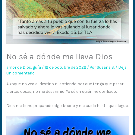
No sé a dónde me lleva Dios
amor de Dios
,
guía
/
12 de octubre de 2022
/ Por
Susana S.
/
Deja
un comentario
Aunque no veo el destino ni entiendo por qué tenga que pasar
ciertas cosas, no me desanimo. Yo sé en quién he confiado.
Dios me tiene preparado algo bueno y me cuida hasta que llegue.