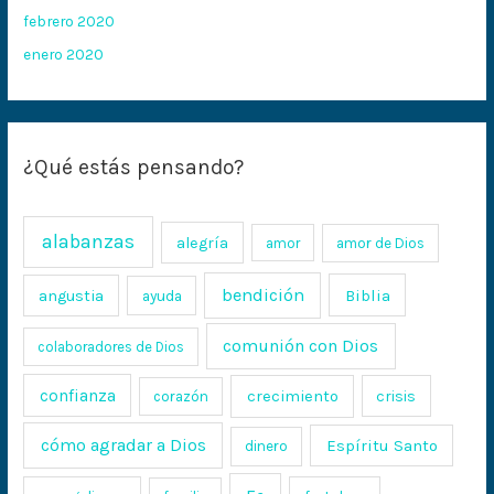
febrero 2020
enero 2020
¿Qué estás pensando?
alabanzas
alegría
amor
amor de Dios
bendición
Biblia
angustia
ayuda
comunión con Dios
colaboradores de Dios
confianza
crecimiento
crisis
corazón
cómo agradar a Dios
Espíritu Santo
dinero