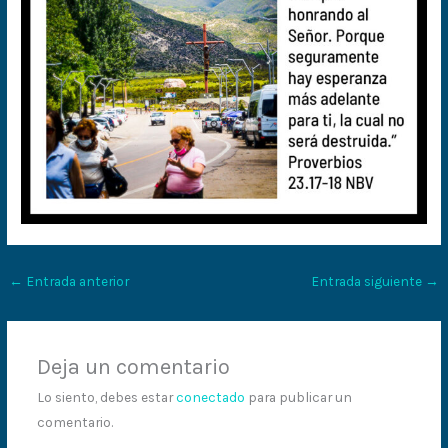
←
Entrada anterior
Entrada siguiente
→
Deja un comentario
Lo siento, debes estar
conectado
para publicar un
comentario.