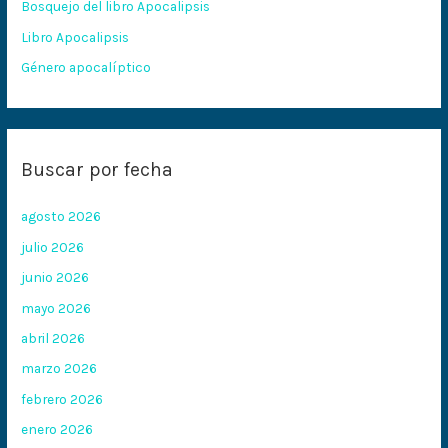
Bosquejo del libro Apocalipsis
r
:
Libro Apocalipsis
Género apocalíptico
Buscar por fecha
agosto 2026
julio 2026
junio 2026
mayo 2026
abril 2026
marzo 2026
febrero 2026
enero 2026