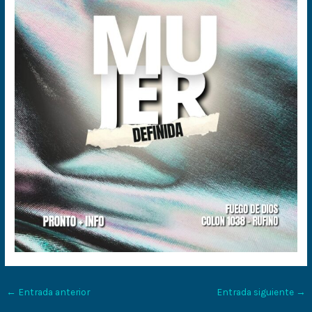
←
Entrada anterior
Entrada siguiente
→