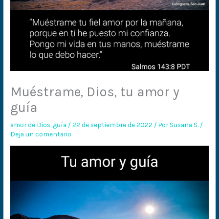
Muéstrame, Dios, tu amor y
guía
amor de Dios
,
guía
/
22 de septiembre de 2022
/ Por
Susana S.
/
Deja un comentario