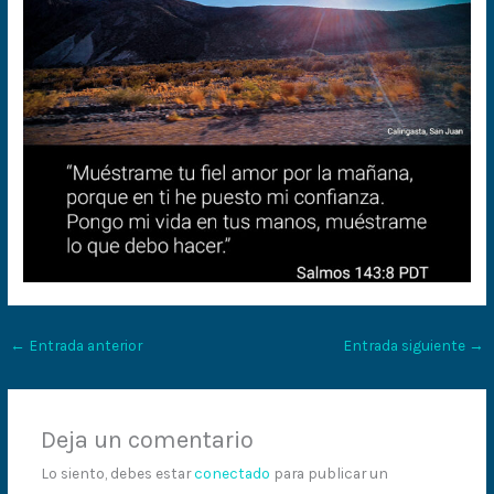
←
Entrada anterior
Entrada siguiente
→
Deja un comentario
Lo siento, debes estar
conectado
para publicar un