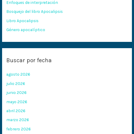
Enfoques de interpretación
o
Bosquejo del libro Apocalipsis
r
:
Libro Apocalipsis
Género apocalíptico
Buscar por fecha
agosto 2026
julio 2026
junio 2026
mayo 2026
abril 2026
marzo 2026
febrero 2026