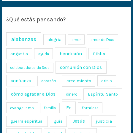
¿Qué estás pensando?
alabanzas
alegría
amor
amor de Dios
bendición
Biblia
angustia
ayuda
comunión con Dios
colaboradores de Dios
confianza
crecimiento
crisis
corazón
cómo agradar a Dios
Espíritu Santo
dinero
Fe
evangelismo
fortaleza
familia
Jesús
justicia
guerra espiritual
guía