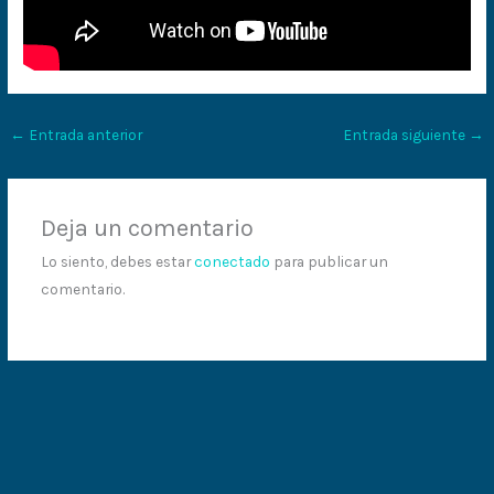
←
Entrada anterior
Entrada siguiente
→
Deja un comentario
Lo siento, debes estar
conectado
para publicar un
comentario.