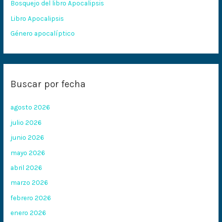
Bosquejo del libro Apocalipsis
r
:
Libro Apocalipsis
Género apocalíptico
Buscar por fecha
agosto 2026
julio 2026
junio 2026
mayo 2026
abril 2026
marzo 2026
febrero 2026
enero 2026