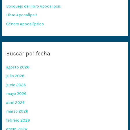
Bosquejo del libro Apocalipsis
r
:
Libro Apocalipsis
Género apocalíptico
Buscar por fecha
agosto 2026
julio 2026
junio 2026
mayo 2026
abril 2026
marzo 2026
febrero 2026
enero 2026