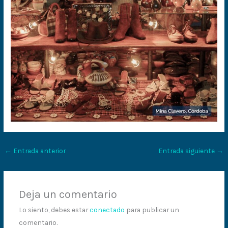
←
Entrada anterior
Entrada siguiente
→
Deja un comentario
Lo siento, debes estar
conectado
para publicar un
comentario.