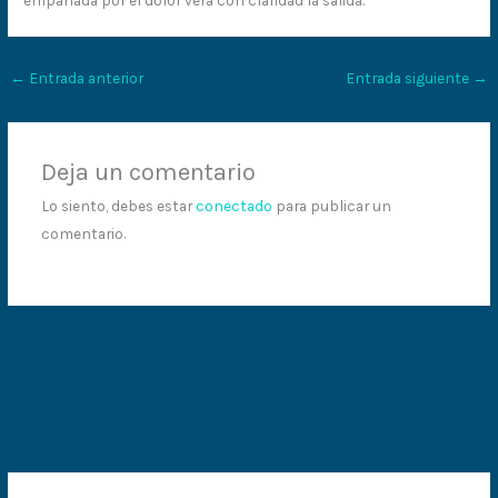
←
Entrada anterior
Entrada siguiente
→
Deja un comentario
Lo siento, debes estar
conectado
para publicar un
comentario.