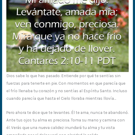
Dios sabe lo que has pasado. Entiende por qué te sentías sin
fuerzas para tenerte en pie. Con momentos en que parecía que
el frío llenaba tu corazón y no sentías al Espíritu Santo. Incluso
cuando parecía que hasta el Cielo lloraba mientras llovía…
Pero ahora te dice que te levantes. Él te ama, nunca te abandonó.
Ante tus ojos tu alma es preciosa. Toma su mano y camina con
él. Verás que una nueva calidez inundará tu alma y tu vista
empañada por el dolor verá con claridad la salida.