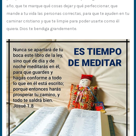
año, que te marque qué cosas dejar y qué perfeccionar, que
mande a tu vida las personas correctas, para que te ayuden en tu
caminar cristiano y que te limpie para poder usarte como él
quiera. Dios te bendiga grandemente.