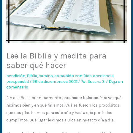
Lee la Biblia y medita para
saber qué hacer
bendición
,
Biblia
,
camino
,
comunión con Dios
,
obediencia
,
prosperidad
/
28 de diciembre de 2021
/ Por
Susana S.
/
Deja un
comentario
Fin de año es buen momento para
hacer balance
. Para ver qué
hicimos bien y en qué fallamos. Cuáles fueron los propósitos
que nos planteamos para este año y hasta qué punto los
cumplimos. Qué lugar le dimos a Dios en nuestro día a día.