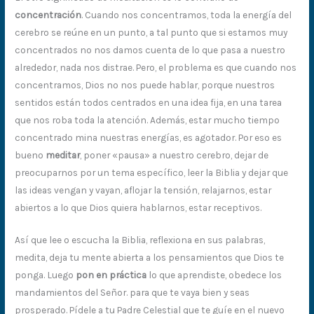
concentración
. Cuando nos concentramos, toda la energía del
cerebro se reúne en un punto, a tal punto que si estamos muy
concentrados no nos damos cuenta de lo que pasa a nuestro
alrededor, nada nos distrae. Pero, el problema es que cuando nos
concentramos, Dios no nos puede hablar, porque nuestros
sentidos están todos centrados en una idea fija, en una tarea
que nos roba toda la atención. Además, estar mucho tiempo
concentrado mina nuestras energías, es agotador. Por eso es
bueno
meditar
, poner «pausa» a nuestro cerebro, dejar de
preocuparnos por un tema específico, leer la Biblia y dejar que
las ideas vengan y vayan, aflojar la tensión, relajarnos, estar
abiertos a lo que Dios quiera hablarnos, estar receptivos.
Así que lee o escucha la Biblia, reflexiona en sus palabras,
medita, deja tu mente abierta a los pensamientos que Dios te
ponga. Luego
pon en práctica
lo que aprendiste, obedece los
mandamientos del Señor. para que te vaya bien y seas
prosperado. Pídele a tu Padre Celestial que te guíe en el nuevo