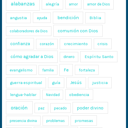
alabanzas
alegría
amor
amor de Dios
bendición
Biblia
angustia
ayuda
comunión con Dios
colaboradores de Dios
confianza
crecimiento
crisis
corazón
cómo agradar a Dios
Espíritu Santo
dinero
Fe
evangelismo
fortaleza
familia
Jesús
justicia
guerra espiritual
guía
lengua-hablar
obediencia
Navidad
oración
poder divino
paz
pecado
promesas
presencia divina
problemas