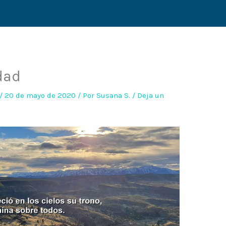
dad
/
20 de mayo de 2020
/ Por
Susana S.
/
Deja un