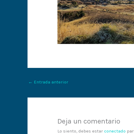
←
Entrada anterior
Deja un comentario
Lo siento, debes estar
conectado
par