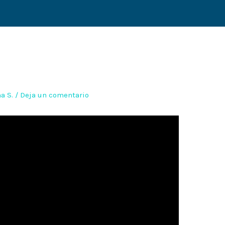
a S.
/
Deja un comentario