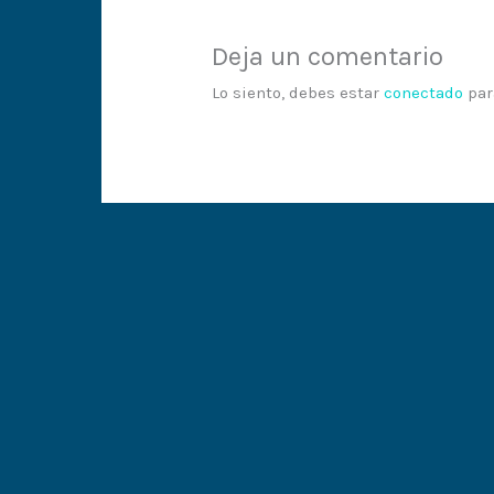
Deja un comentario
Lo siento, debes estar
conectado
par