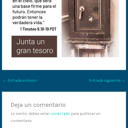
←
Entrada anterior
Entrada siguiente
→
Deja un comentario
Lo siento, debes estar
conectado
para publicar un
comentario.