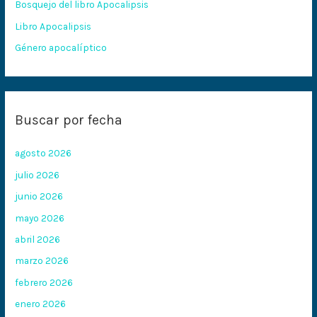
Bosquejo del libro Apocalipsis
r
:
Libro Apocalipsis
Género apocalíptico
Buscar por fecha
agosto 2026
julio 2026
junio 2026
mayo 2026
abril 2026
marzo 2026
febrero 2026
enero 2026