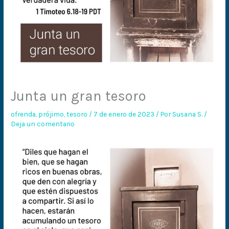
Junta un gran tesoro
ofrenda
,
prójimo
,
tesoro
/
7 de enero de 2023
/ Por
Susana S.
/
Deja un comentario