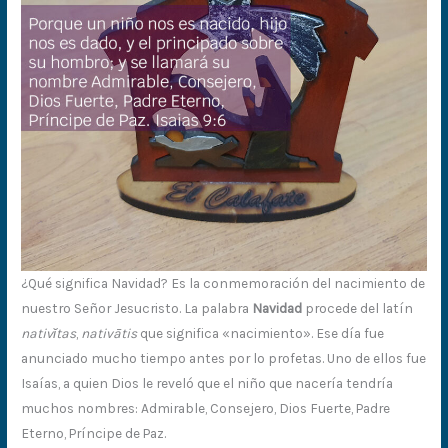
¿Qué significa Navidad? Es la conmemoración del nacimiento de
nuestro Señor Jesucristo. La palabra
Navidad
procede del latín
nativĭtas
,
nativātis
que significa «nacimiento». Ese día fue
anunciado mucho tiempo antes por lo profetas. Uno de ellos fue
Isaías, a quien Dios le reveló que el niño que nacería tendría
muchos nombres: Admirable, Consejero, Dios Fuerte, Padre
Eterno, Príncipe de Paz.