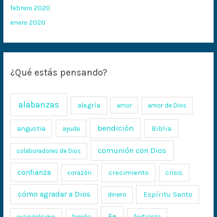
febrero 2020
enero 2020
¿Qué estás pensando?
alabanzas
alegría
amor
amor de Dios
bendición
Biblia
angustia
ayuda
comunión con Dios
colaboradores de Dios
confianza
crecimiento
crisis
corazón
cómo agradar a Dios
Espíritu Santo
dinero
Fe
evangelismo
fortaleza
familia