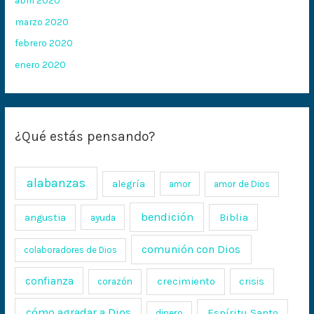
abril 2020
marzo 2020
febrero 2020
enero 2020
¿Qué estás pensando?
alabanzas
alegría
amor
amor de Dios
bendición
Biblia
angustia
ayuda
comunión con Dios
colaboradores de Dios
confianza
crecimiento
crisis
corazón
cómo agradar a Dios
Espíritu Santo
dinero