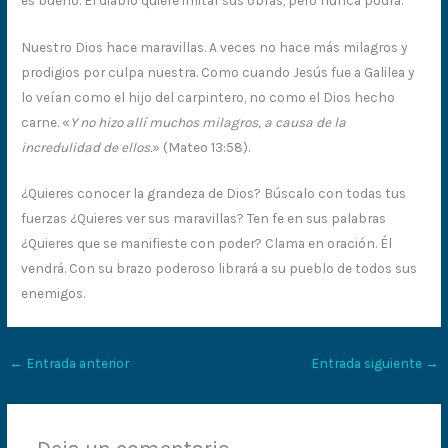
Nuestro Dios hace maravillas. A veces no hace más milagros y
prodigios por culpa nuestra. Como cuando Jesús fue a Galilea y
lo veían como el hijo del carpintero, no como el Dios hecho
carne. «
Y no hizo allí muchos milagros, a causa de la
incredulidad de ellos.
» (Mateo 13:58).
¿Quieres conocer la grandeza de Dios? Búscalo con todas tus
fuerzas ¿Quieres ver sus maravillas? Ten fe en sus palabras
¿Quieres que se manifieste con poder? Clama en oración. Él
vendrá. Con su brazo poderoso librará a su pueblo de todos sus
enemigos.
←
Entrada anterior
Entrada siguiente
→