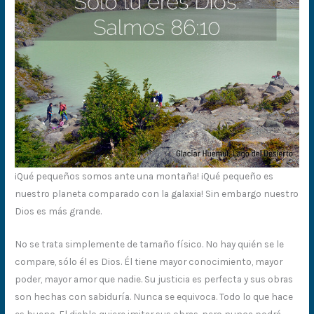
¡Qué pequeños somos ante una montaña! ¡Qué pequeño es
nuestro planeta comparado con la galaxia! Sin embargo nuestro
Dios es más grande.
No se trata simplemente de tamaño físico. No hay quién se le
compare, sólo él es Dios. Él tiene mayor conocimiento, mayor
poder, mayor amor que nadie. Su justicia es perfecta y sus obras
son hechas con sabiduría. Nunca se equivoca. Todo lo que hace
es bueno. El diablo quiere imitar sus obras, pero nunca podrá.