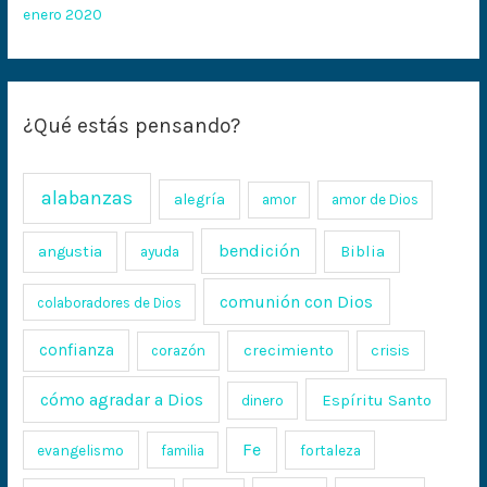
enero 2020
¿Qué estás pensando?
alabanzas
alegría
amor
amor de Dios
bendición
Biblia
angustia
ayuda
comunión con Dios
colaboradores de Dios
confianza
crecimiento
crisis
corazón
cómo agradar a Dios
Espíritu Santo
dinero
Fe
evangelismo
fortaleza
familia