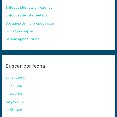
r
Enfoque idealista o alegórico
p
Enfoques de interpretación
o
Bosquejo del libro Apocalipsis
r
:
Libro Apocalipsis
Género apocalíptico
Buscar por fecha
agosto 2026
julio 2026
junio 2026
mayo 2026
abril 2026