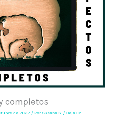
 y completos
octubre de 2022
/ Por
Susana S.
/
Deja un