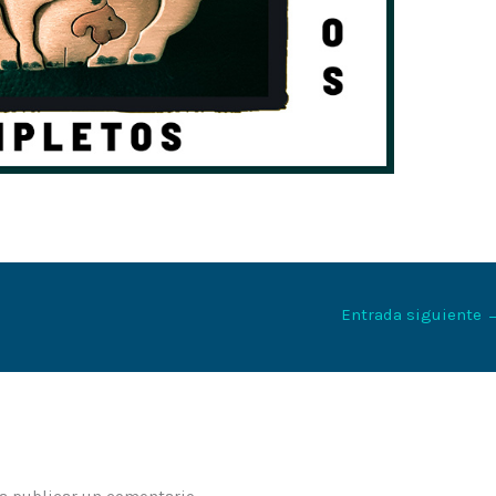
Entrada siguiente
a publicar un comentario.