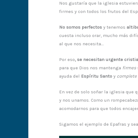
Nos gustaría que la iglesia estuvie
firmes y con todos los frutos del Espí
No somos perfectos
y tenemos
altib
cuesta incluso orar, mucho más difí
al que nos necesita…
Por eso
, se necesitan urgente crist
para que Dios nos mantenga
firmes
ayuda del
Espíritu Santo
y
complete
En vez de solo soñar la iglesia que 
y nos unamos. Como un rompecabez
acomodarnos para que todos encaje
Sigamos el ejemplo de Epafras y s