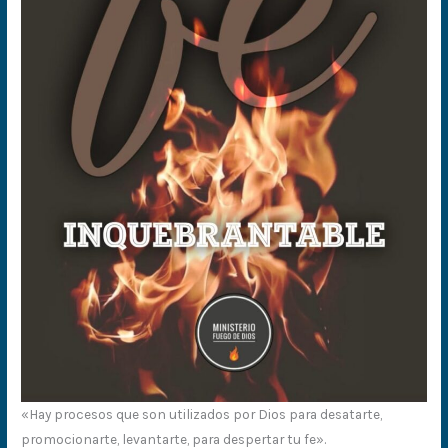
«Hay procesos que son utilizados por Dios para desatarte,
promocionarte, levantarte, para despertar tu fe».