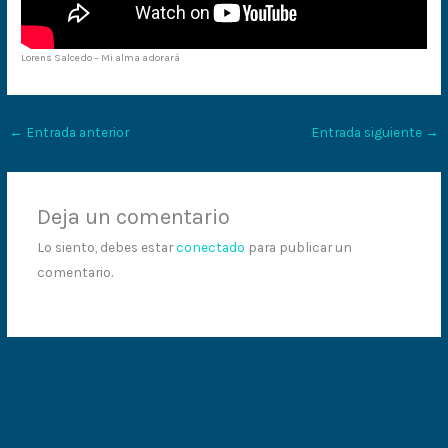
Lorens Salcedo – Mi alma adorará
←
Entrada anterior
Entrada siguiente
→
Deja un comentario
Lo siento, debes estar
conectado
para publicar un
comentario.