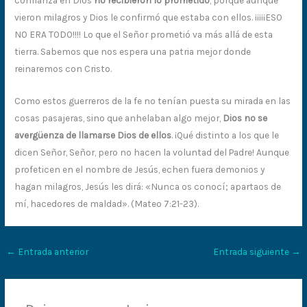
vieron milagros y Dios le confirmó que estaba con ellos. ¡¡¡¡¡ESO
NO ERA TODO!!!! Lo que el Señor prometió va más allá de esta
tierra. Sabemos que nos espera una patria mejor donde
reinaremos con Cristo.
Como estos guerreros de la fe no tenían puesta su mirada en las
cosas pasajeras, sino que anhelaban algo mejor,
Dios no se
avergüenza de llamarse Dios de ellos
. ¡Qué distinto a los que le
dicen Señor, Señor, pero no hacen la voluntad del Padre! Aunque
profeticen en el nombre de Jesús, echen fuera demonios y
hagan milagros, Jesús les dirá: «Nunca os conocí; apartaos de
mí, hacedores de maldad». (Mateo 7:21-23).
←
Entrada anterior
Entrada siguiente
→