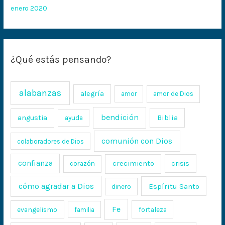
enero 2020
¿Qué estás pensando?
alabanzas
alegría
amor
amor de Dios
bendición
Biblia
angustia
ayuda
comunión con Dios
colaboradores de Dios
confianza
crecimiento
crisis
corazón
cómo agradar a Dios
Espíritu Santo
dinero
Fe
evangelismo
fortaleza
familia