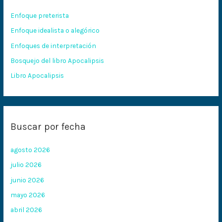
r
Enfoque preterista
p
Enfoque idealista o alegórico
o
Enfoques de interpretación
r
:
Bosquejo del libro Apocalipsis
Libro Apocalipsis
Buscar por fecha
agosto 2026
julio 2026
junio 2026
mayo 2026
abril 2026