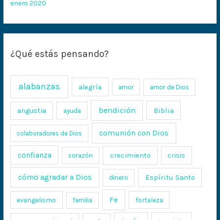
enero 2020
¿Qué estás pensando?
alabanzas
alegría
amor
amor de Dios
bendición
Biblia
angustia
ayuda
comunión con Dios
colaboradores de Dios
confianza
crecimiento
crisis
corazón
cómo agradar a Dios
Espíritu Santo
dinero
Fe
evangelismo
fortaleza
familia