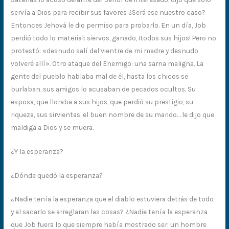
servía a Dios para recibir sus favores ¿Será ese nuestro caso?
Entonces Jehová le dio permiso para probarlo. En un día, Job
perdió todo lo material: siervos, ganado, ¡todos sus hijos! Pero no
protestó: «desnudo salí del vientre de mi madre y desnudo
volveré allí». Otro ataque del Enemigo: una sarna maligna. La
gente del pueblo hablaba mal de él, hasta los chicos se
burlaban, sus amigos lo acusaban de pecados ocultos. Su
esposa, que lloraba a sus hijos, que perdió su prestigio, su
riqueza, sus sirvientas, el buen nombre de su marido… le dijo que
maldiga a Dios y se muera.
¿Y la esperanza?
¿Dónde quedó la esperanza?
¿Nadie tenía la esperanza que el diablo estuviera detrás de todo
y al sacarlo se arreglaran las cosas? ¿Nadie tenía la esperanza
que Job fuera lo que siempre había mostrado ser: un hombre