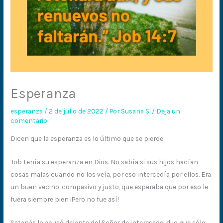
Esperanza
esperanza
/
2 de julio de 2022
/ Por
Susana S.
/
Deja un
comentario
Dicen que la esperanza es lo último que se pierde.
Job tenía su esperanza en Dios. No sabía si sus hijos hacían
cosas malas cuando no los veía, por eso intercedía por ellos. Era
un buen vecino, compasivo y justo, que esperaba que por eso le
fuera siempre bien ¡Pero no fue así!
Satanás lo acusó delante del Señor de interesado, dijo que sólo