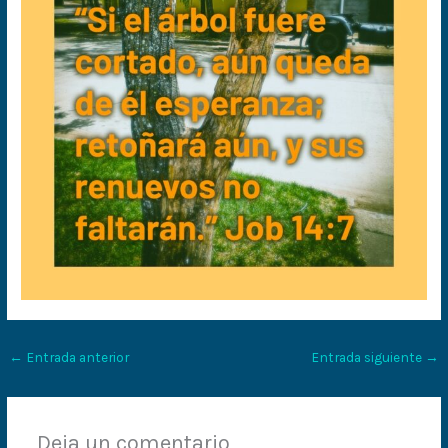
←
Entrada anterior
Entrada siguiente
→
Deja un comentario