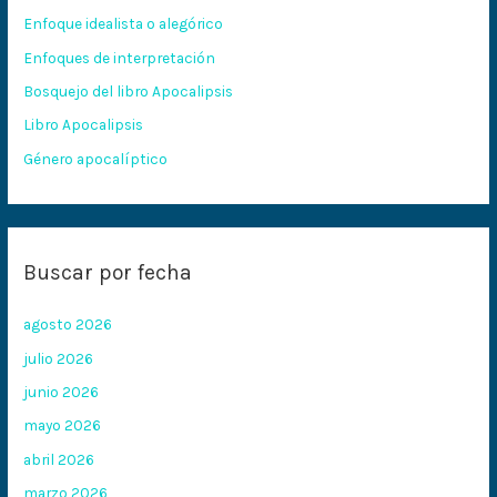
r
Enfoque idealista o alegórico
p
Enfoques de interpretación
o
Bosquejo del libro Apocalipsis
r
:
Libro Apocalipsis
Género apocalíptico
Buscar por fecha
agosto 2026
julio 2026
junio 2026
mayo 2026
abril 2026
marzo 2026