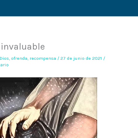
 invaluable
Dios
,
ofrenda
,
recompensa
/
27 de junio de 2021
/
ario