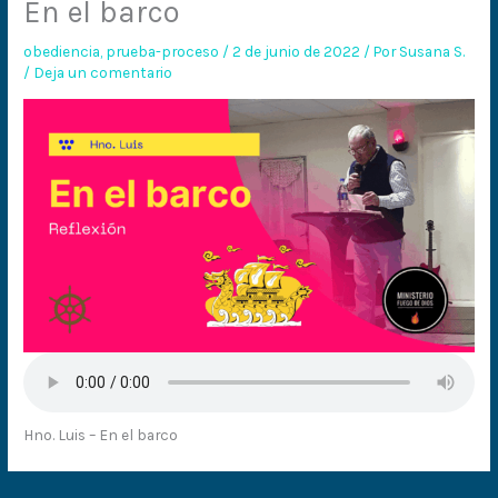
En el barco
obediencia
,
prueba-proceso
/
2 de junio de 2022
/ Por
Susana S.
/
Deja un comentario
Hno. Luis – En el barco