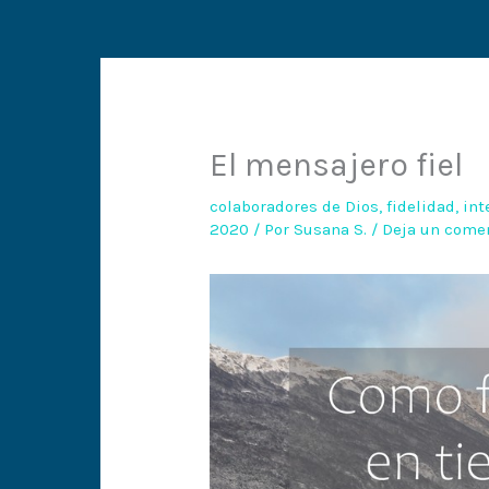
El mensajero fiel
colaboradores de Dios
,
fidelidad
,
int
2020
/ Por
Susana S.
/
Deja un come