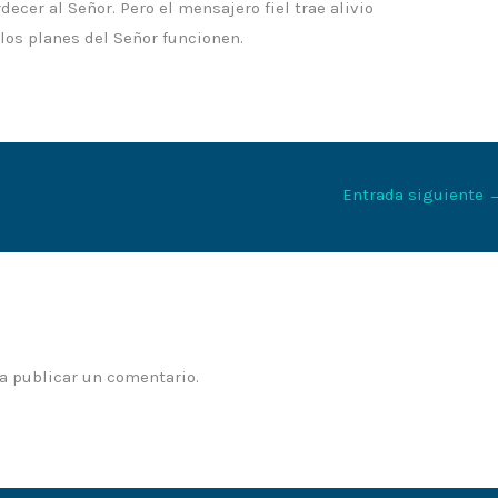
ecer al Señor. Pero el mensajero fiel trae alivio
los planes del Señor funcionen.
Entrada siguiente
a publicar un comentario.