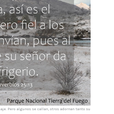
e. Pero algunos se callan, otros adornan tanto su