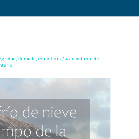
egridad
,
llamado
,
ministerio
/
4 de octubre de
ntario