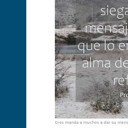
Dios manda a muchos a dar su mensaj