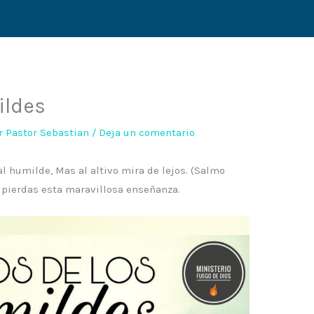
ildes
or
Pastor Sebastian
/
Deja un comentario
al humilde, Mas al altivo mira de lejos. (Salmo
e pierdas esta maravillosa enseñanza.