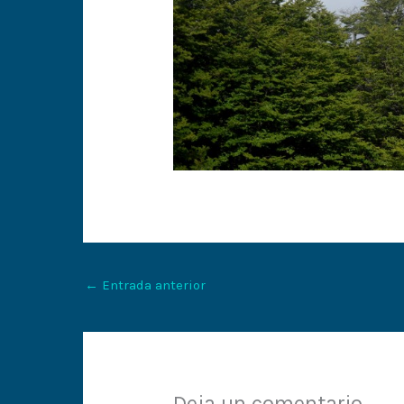
←
Entrada anterior
Deja un comentario