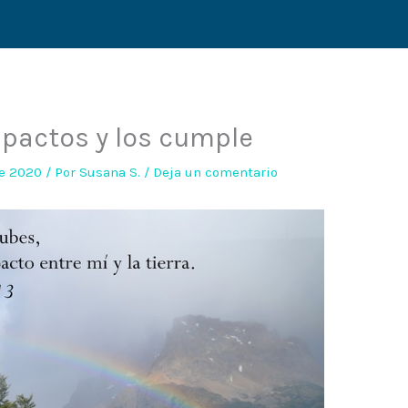
 pactos y los cumple
de 2020
/ Por
Susana S.
/
Deja un comentario