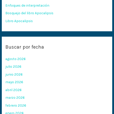
Enfoques de interpretación
r
:
Bosquejo del libro Apocalipsis
Libro Apocalipsis
Buscar por fecha
agosto 2026
julio 2026
junio 2026
mayo 2026
abril 2026
marzo 2026
febrero 2026
enero 2026