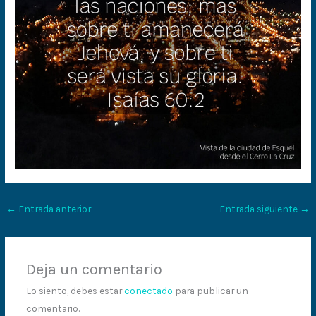
←
Entrada anterior
Entrada siguiente
→
Deja un comentario
Lo siento, debes estar
conectado
para publicar un
comentario.