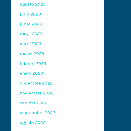
agosto 2023
julio 2023
junio 2023
mayo 2023
abril 2023
marzo 2023
febrero 2023
enero 2023
diciembre 2022
noviembre 2022
octubre 2022
septiembre 2022
agosto 2022