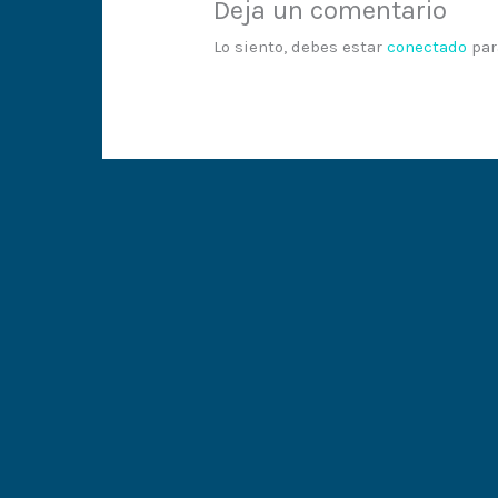
Deja un comentario
Lo siento, debes estar
conectado
par