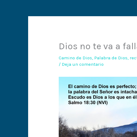
Dios no te va a fal
Camino de Dios
,
Palabra de Dios
,
rec
/
Deja un comentario