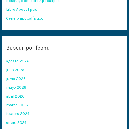
Bosquejo del libro Apocalipsis
r
:
Libro Apocalipsis
Género apocalíptico
Buscar por fecha
agosto 2026
julio 2026
junio 2026
mayo 2026
abril 2026
marzo 2026
febrero 2026
enero 2026