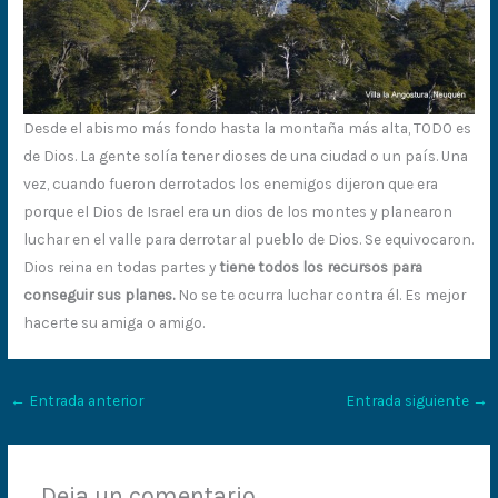
Desde el abismo más fondo hasta la montaña más alta, TODO es
de Dios. La gente solía tener dioses de una ciudad o un país. Una
vez, cuando fueron derrotados los enemigos dijeron que era
porque el Dios de Israel era un dios de los montes y planearon
luchar en el valle para derrotar al pueblo de Dios. Se equivocaron.
Dios reina en todas partes y
tiene todos los recursos para
conseguir sus planes.
No se te ocurra luchar contra él. Es mejor
hacerte su amiga o amigo.
←
Entrada anterior
Entrada siguiente
→
Deja un comentario