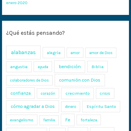
enero 2020
¿Qué estás pensando?
alabanzas
alegría
amor
amor de Dios
bendición
Biblia
angustia
ayuda
comunión con Dios
colaboradores de Dios
confianza
crecimiento
crisis
corazón
cómo agradar a Dios
Espíritu Santo
dinero
Fe
evangelismo
fortaleza
familia