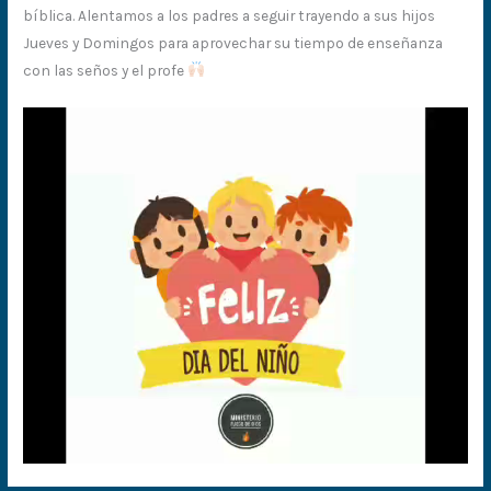
bíblica. Alentamos a los padres a seguir trayendo a sus hijos
Jueves y Domingos para aprovechar su tiempo de enseñanza
con las seños y el profe