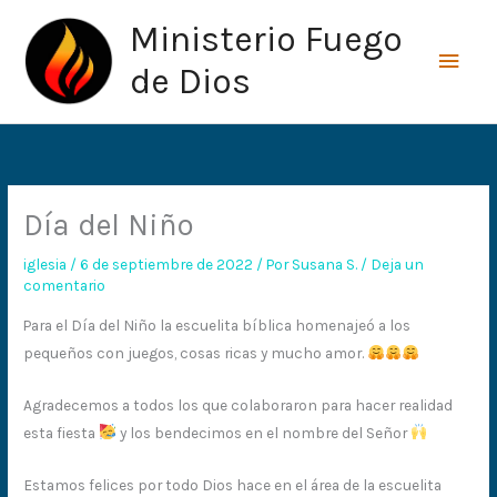
Ir
Men
Ministerio Fuego
al
princ
contenido
de Dios
Día del Niño
iglesia
/
6 de septiembre de 2022
/ Por
Susana S.
/
Deja un
comentario
Para el Día del Niño la escuelita bíblica homenajeó a los
pequeños con juegos, cosas ricas y mucho amor.
Agradecemos a todos los que colaboraron para hacer realidad
esta fiesta
y los bendecimos en el nombre del Señor
Estamos felices por todo Dios hace en el área de la escuelita