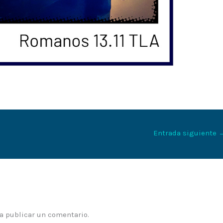
Entrada siguiente
a publicar un comentario.