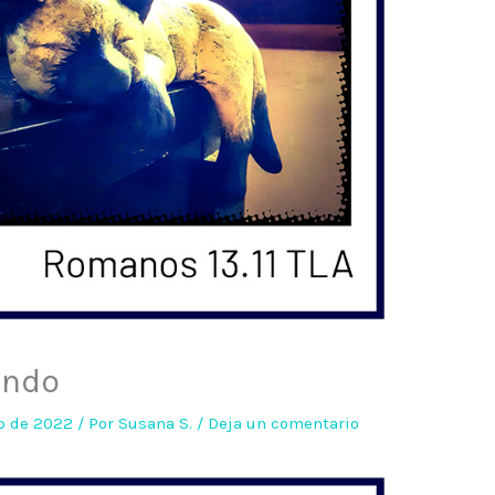
ando
io de 2022
/ Por
Susana S.
/
Deja un comentario