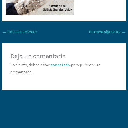
←
Entrada anterior
Entrada siguiente
→
Deja un comentario
Lo siento, debes estar
conectado
para publicar un
comentario.