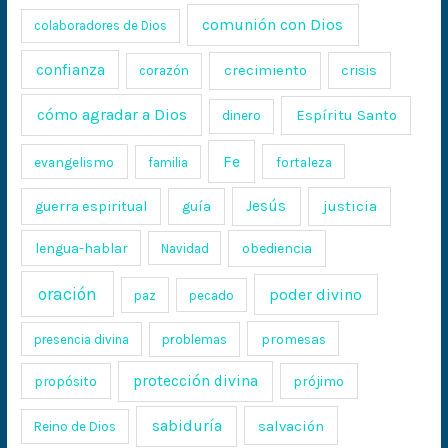
comunión con Dios
colaboradores de Dios
confianza
crecimiento
crisis
corazón
cómo agradar a Dios
Espíritu Santo
dinero
Fe
evangelismo
fortaleza
familia
Jesús
justicia
guerra espiritual
guía
lengua-hablar
obediencia
Navidad
oración
poder divino
paz
pecado
promesas
presencia divina
problemas
protección divina
propósito
prójimo
sabiduría
salvación
Reino de Dios