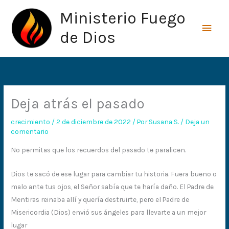
Ir
Men
Ministerio Fuego
al
princ
contenido
de Dios
Deja atrás el pasado
crecimiento
/
2 de diciembre de 2022
/ Por
Susana S.
/
Deja un
comentario
No permitas que los recuerdos del pasado te paralicen.
Dios te sacó de ese lugar para cambiar tu historia. Fuera bueno o
malo ante tus ojos, el Señor sabía que te haría daño. El Padre de
Mentiras reinaba allí y quería destruirte, pero el Padre de
Misericordia (Dios) envió sus ángeles para llevarte a un mejor
lugar