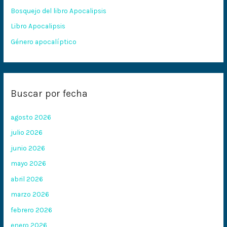
Bosquejo del libro Apocalipsis
r
:
Libro Apocalipsis
Género apocalíptico
Buscar por fecha
agosto 2026
julio 2026
junio 2026
mayo 2026
abril 2026
marzo 2026
febrero 2026
enero 2026