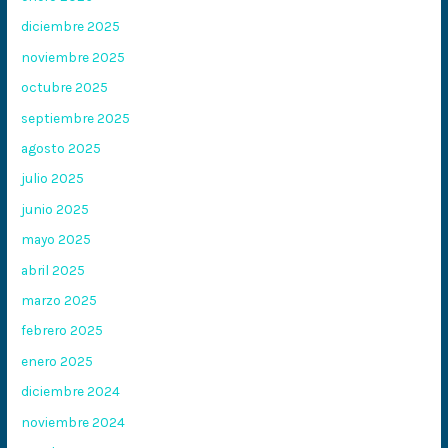
diciembre 2025
noviembre 2025
octubre 2025
septiembre 2025
agosto 2025
julio 2025
junio 2025
mayo 2025
abril 2025
marzo 2025
febrero 2025
enero 2025
diciembre 2024
noviembre 2024