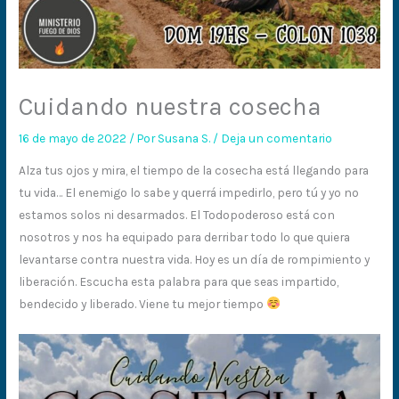
Cuidando nuestra cosecha
16 de mayo de 2022
/ Por
Susana S.
/
Deja un comentario
Alza tus ojos y mira, el tiempo de la cosecha está llegando para
tu vida… El enemigo lo sabe y querrá impedirlo, pero tú y yo no
estamos solos ni desarmados. El Todopoderoso está con
nosotros y nos ha equipado para derribar todo lo que quiera
levantarse contra nuestra vida. Hoy es un día de rompimiento y
liberación. Escucha esta palabra para que seas impartido,
bendecido y liberado. Viene tu mejor tiempo