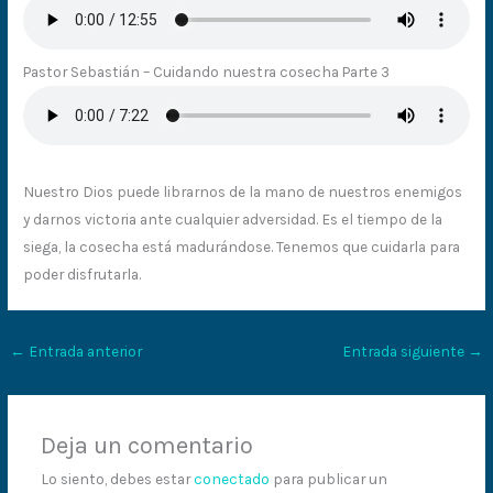
Pastor Sebastián – Cuidando nuestra cosecha Parte 3
Nuestro Dios puede librarnos de la mano de nuestros enemigos
y darnos victoria ante cualquier adversidad. Es el tiempo de la
siega, la cosecha está madurándose. Tenemos que cuidarla para
poder disfrutarla.
←
Entrada anterior
Entrada siguiente
→
Deja un comentario
Lo siento, debes estar
conectado
para publicar un