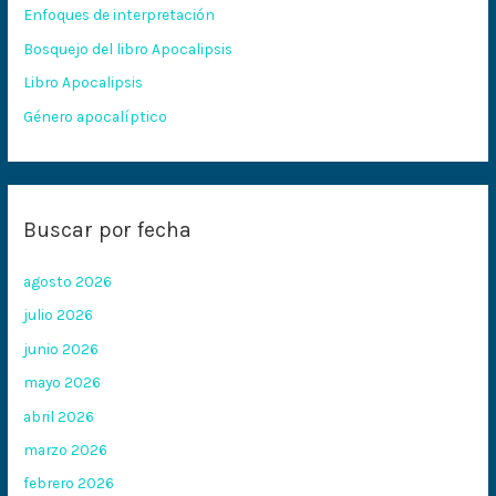
Enfoques de interpretación
o
Bosquejo del libro Apocalipsis
r
:
Libro Apocalipsis
Género apocalíptico
Buscar por fecha
agosto 2026
julio 2026
junio 2026
mayo 2026
abril 2026
marzo 2026
febrero 2026