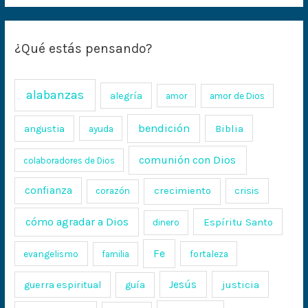
¿Qué estás pensando?
alabanzas
alegría
amor
amor de Dios
bendición
Biblia
angustia
ayuda
comunión con Dios
colaboradores de Dios
confianza
crecimiento
crisis
corazón
cómo agradar a Dios
Espíritu Santo
dinero
Fe
evangelismo
fortaleza
familia
Jesús
justicia
guerra espiritual
guía